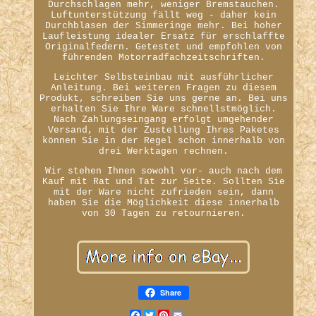
Durchschlagen mehr, weniger Bremstauchen.
Luftunterstützung fällt weg - daher kein
Durchblasen der Simmeringe mehr. Bei hoher
Laufleistung idealer Ersatz für erschlaffte
Originalfedern. Getestet und empfohlen von
führenden Motorradfachzeitschriften.
Leichter Selbsteinbau mit ausführlicher
Anleitung. Bei weiteren Fragen zu diesem
Produkt, schreiben Sie uns gerne an. Bei uns
erhalten Sie Ihre Ware schnellstmöglich.
Nach Zahlungseingang erfolgt umgehender
Versand, mit der Zustellung Ihres Paketes
können Sie in der Regel schon innerhalb von
drei Werktagen rechnen.
Wir stehen Ihnen sowohl vor- auch nach dem
Kauf mit Rat und Tat zur Seite. Sollten Sie
mit der Ware nicht zufrieden sein, dann
haben Sie die Möglichkeit diese innerhalb
von 30 Tagen zu retournieren.
Share
Facebook
Twitter
Pinterest
Email