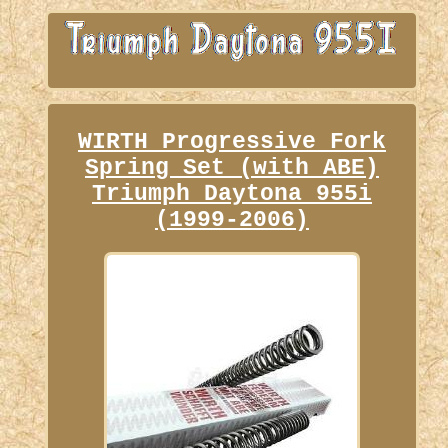
WIRTH Progressive Fork
Spring Set (with ABE)
Triumph Daytona 955i
(1999-2006)