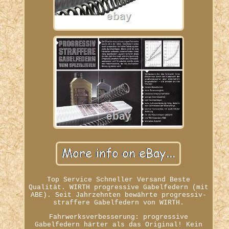
Top Service Schneller Versand Beste
Qualität. WIRTH progressive Gabelfedern (mit
ABE). Seit Jahrzehnten bewährte progressiv-
straffere Gabelfedern von WIRTH.
Fahrwerksverbesserung: progressive
Gabelfedern härter als das Original! Kein