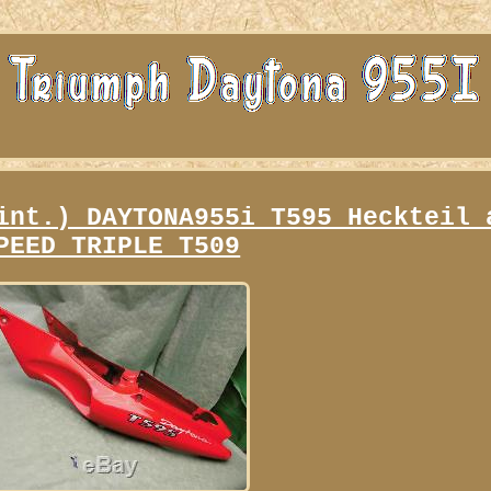
int.) DAYTONA955i T595 Heckteil 
PEED TRIPLE T509