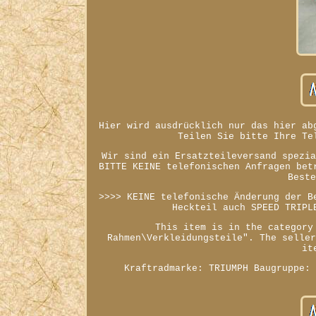
Hier wird ausdrücklich nur das hier ab
Teilen Sie bitte Ihre Te
Wir sind ein Ersatzteileversand spezi
BITTE KEINE telefonischen Anfragen bet
Best
>>>> KEINE telefonische Änderung der B
Heckteil auch SPEED TRIPL
This item is in the category
Rahmen\Verkleidungsteile". The selle
it
Kraftradmarke: TRIUMPH
Baugruppe: