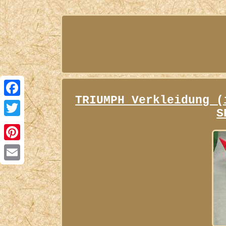
TRIUMPH Verkleidung (
Facebook
S
Twitter
Pinterest
Email