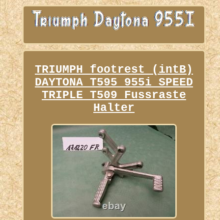
TRIUMPH footrest (intB)
DAYTONA T595 955i SPEED
TRIPLE T509 Fussraste
Halter