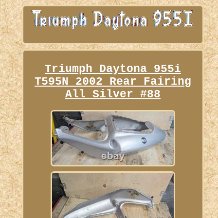
Triumph Daytona 955i
T595N 2002 Rear Fairing
All Silver #88