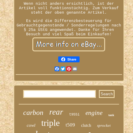
Wenn nicht anders ersichtlich, ist der
Artikel voll funktionstüchtig. Zum Verkauf
steht der oben genannte Artikel.
Es wird die Differenzbesteuerung für
Gebrauchtgegenstände / Sonderregelungen nach
§ 25a UStG angewendet. Danke für Ihren
Besuch und viel Spaß beim Einkaufen!
Share
Facebook
Twitter
Pinterest
Email
rear
carbon
engine
t955i
tank
triple
t509
cowl
clutch
sprocket