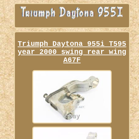
Triumph Daytona 955i T595
year 2000 swing rear wing
A67F