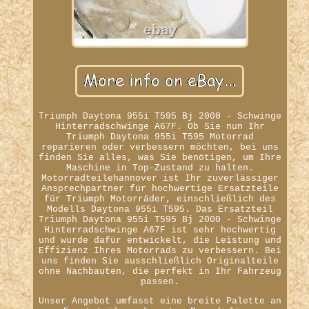
Triumph Daytona 955i T595 Bj 2000 - Schwinge
Hinterradschwinge A67F. Ob Sie nun Ihr
Triumph Daytona 955i T595 Motorrad
reparieren oder verbessern möchten, bei uns
finden Sie alles, was Sie benötigen, um Ihre
Maschine in Top-Zustand zu halten.
Motorradteilehannover ist Ihr zuverlässiger
Ansprechpartner für hochwertige Ersatzteile
für Triumph Motorräder, einschließlich des
Modells Daytona 955i T595. Das Ersatzteil
Triumph Daytona 955i T595 Bj 2000 - Schwinge
Hinterradschwinge A67F ist sehr hochwertig
und wurde dafür entwickelt, die Leistung und
Effizienz Ihres Motorrads zu verbessern. Bei
uns finden Sie ausschließlich Originalteile
ohne Nachbauten, die perfekt in Ihr Fahrzeug
passen.
Unser Angebot umfasst eine breite Palette an