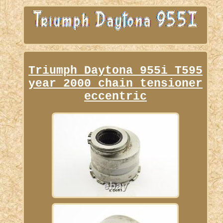
Triumph Daytona 955i T595
year 2000 chain tensioner
eccentric