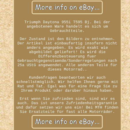
Triumph Daytona 955i T595 Bj. Bei der
angebotenen Ware handelt es sich um
Gebrauchtteile.
Der Zustand ist den Bildern zu entnehmen.
Der Artikel ist einbaufertig insofern nicht
anders angegeben. Es wird exakt wie
abgebildet geliefert! Es wird die
Differenzbesteuerung fuer
Gebrauchtgegenstaende/Sonderregelungen nach
25a UStG angewendet. Alle anderen Teile für
dieses Motorrad..
Kundenfragen beantworten wir auch
schnellstmöglich. Wir helfen Ihnen gerne mit
Rat und Tat. Egal was für eine Frage Sie zu
Ihrem Produkt oder darüber hinaus haben.
Erst wenn Sie zufrieden sind, sind wir es
auch. Das ist unsere Zufriedenheitsgarantie
und dafür setzen wir uns ein! Bei MTH finden
Sie Ersatzteile für fast alle Motorräder.