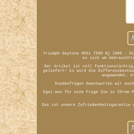
Triumph Daytona 955i T595 Bj 1999 - H
es sich um Gebrauchtt
Der Artikel ist voll funktionstüchtig
geliefert! Es wird die Differenzbeste
angewendet. A
Kundenfragen beantworten wir auc
Egal was für eine Frage Sie zu Ihrem 
Das ist unsere Zufriedenheitsgarantie 