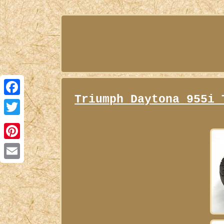
Triumph Daytona 955i 
Facebook
Twitter
Pinterest
Email