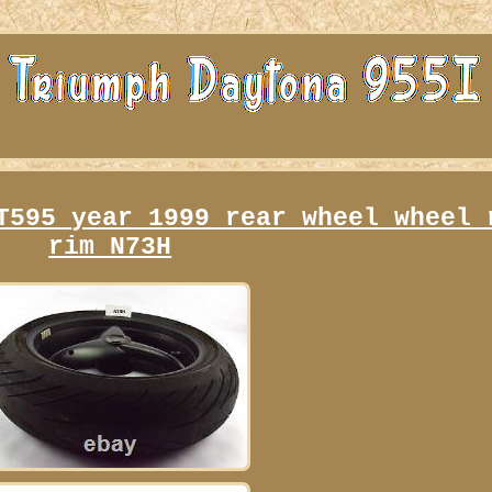
T595 year 1999 rear wheel wheel 
rim N73H