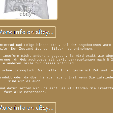
interrad Rad Felge hinten N73H. Bei der angebotenen Ware
eile. Der Zustand ist den Bildern zu entnehmen.
, insofern nicht anders angegeben. Es wird exakt wie abg
uerung für Gebrauchtgegenstände/Sonderregelungen nach § 
lle anderen Teile für dieses Motorrad..
h schnellstmöglich. Wir helfen Ihnen gerne mit Rat und T
Produkt oder darüber hinaus haben. Erst wenn Sie zufried
sind wir es auch.
und dafür setzen wir uns ein! Bei MTH finden Sie Ersatzt
fast alle Motorräder.