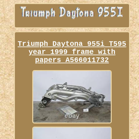
Triumph Daytona 955i T595
year 1999 frame with
papers A566011732