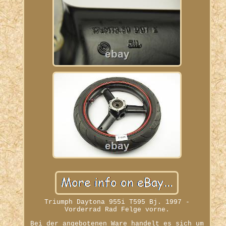
Triumph Daytona 955i T595 Bj. 1997 -
Vorderrad Rad Felge vorne.
Bei der angebotenen Ware handelt es sich um