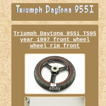
Triumph Daytona 955i T595
year 1997 front wheel
wheel rim front