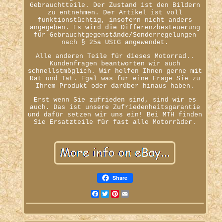
Gebrauchtteile. Der Zustand ist den Bildern
zu entnehmen. Der Artikel ist voll
funktionstüchtig, insofern nicht anders
angegeben. Es wird die Differenzbesteuerung
für Gebrauchtgegenstände/Sonderregelungen
nach § 25a UStG angewendet.
Alle anderen Teile für dieses Motorrad..
Kundenfragen beantworten wir auch
schnellstmöglich. Wir helfen Ihnen gerne mit
Rat und Tat. Egal was für eine Frage Sie zu
Ihrem Produkt oder darüber hinaus haben.
Erst wenn Sie zufrieden sind, sind wir es
auch. Das ist unsere Zufriedenheitsgarantie
und dafür setzen wir uns ein! Bei MTH finden
Sie Ersatzteile für fast alle Motorräder.
Share
Facebook
Twitter
Pinterest
Email