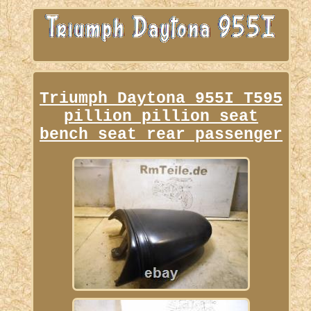
Triumph Daytona 955I T595
pillion pillion seat
bench seat rear passenger