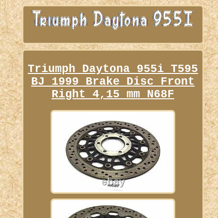
Triumph Daytona 955i T595
BJ 1999 Brake Disc Front
Right 4,15 mm N68F