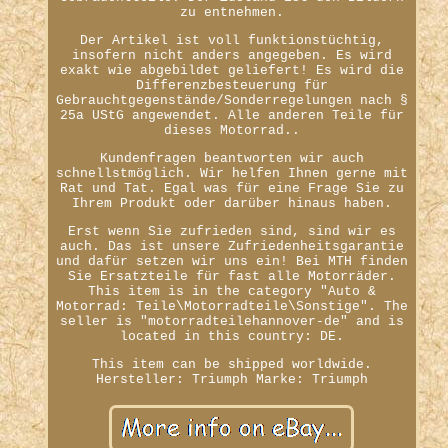
zu entnehmen.
Der Artikel ist voll funktionstüchtig,
insofern nicht anders angegeben. Es wird
exakt wie abgebildet geliefert! Es wird die
Differenzbesteuerung für
Gebrauchtgegenstände/Sonderregelungen nach §
25a UStG angewendet. Alle anderen Teile für
dieses Motorrad..
Kundenfragen beantworten wir auch
schnellstmöglich. Wir helfen Ihnen gerne mit
Rat und Tat. Egal was für eine Frage Sie zu
Ihrem Produkt oder darüber hinaus haben.
Erst wenn Sie zufrieden sind, sind wir es
auch. Das ist unsere Zufriedenheitsgarantie
und dafür setzen wir uns ein! Bei MTH finden
Sie Ersatzteile für fast alle Motorräder.
This item is in the category "Auto &
Motorrad: Teile\Motorradteile\Sonstige". The
seller is "motorradteilehannover-de" and is
located in this country: DE.
This item can be shipped worldwide.
Hersteller: Triumph
Marke: Triumph