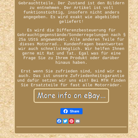
Gebrauchtteile. Der Zustand ist den Bildern
zu entnehmen. Der Artikel ist voll
funktionstüchtig, insofern nicht anders
angegeben. Es wird exakt wie abgebildet
geliefert!
Es wird die Differenzbesteuerung für
Gebrauchtgegenstände/Sonderregelungen nach §
25a UStG angewendet. Alle anderen Teile für
dieses Motorrad.. Kundenfragen beantworten
wir auch schnellstmöglich. Wir helfen Ihnen
gerne mit Rat und Tat. Egal was für eine
Frage Sie zu Ihrem Produkt oder darüber
hinaus haben.
Erst wenn Sie zufrieden sind, sind wir es
auch. Das ist unsere Zufriedenheitsgarantie
und dafür setzen wir uns ein! Bei MTH finden
Sie Ersatzteile für fast alle Motorräder.
Share
Facebook
Twitter
Pinterest
Email