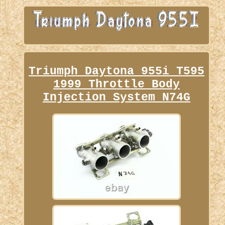
Triumph Daytona 955i T595
1999 Throttle Body
Injection System N74G