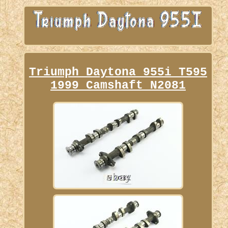
Triumph Daytona 955i T595
1999 Camshaft N2081