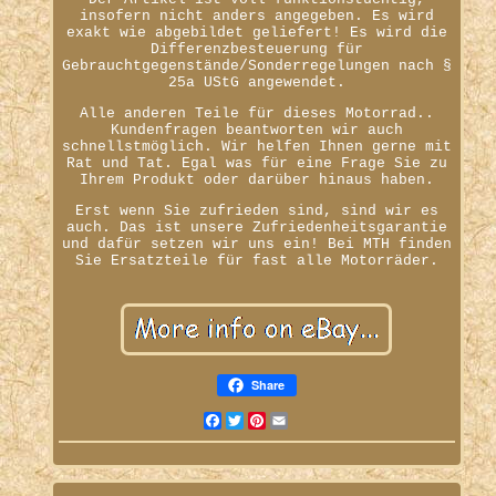
insofern nicht anders angegeben. Es wird
exakt wie abgebildet geliefert! Es wird die
Differenzbesteuerung für
Gebrauchtgegenstände/Sonderregelungen nach §
25a UStG angewendet.
Alle anderen Teile für dieses Motorrad..
Kundenfragen beantworten wir auch
schnellstmöglich. Wir helfen Ihnen gerne mit
Rat und Tat. Egal was für eine Frage Sie zu
Ihrem Produkt oder darüber hinaus haben.
Erst wenn Sie zufrieden sind, sind wir es
auch. Das ist unsere Zufriedenheitsgarantie
und dafür setzen wir uns ein! Bei MTH finden
Sie Ersatzteile für fast alle Motorräder.
Share
Facebook
Twitter
Pinterest
Email