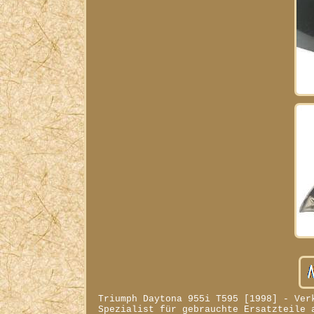
Triumph Daytona 955i T595 [1998] - Ver
Spezialist für gebrauchte Ersatzteile 