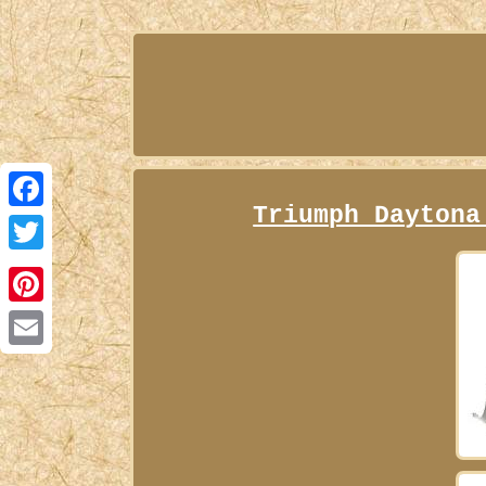
Triumph Daytona
Facebook
Twitter
Pinterest
Email