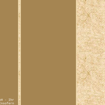
bH - Ihr
Insofern