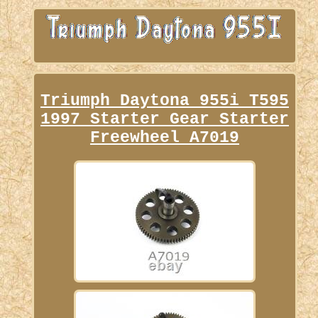
Triumph Daytona 955i T595
1997 Starter Gear Starter
Freewheel A7019