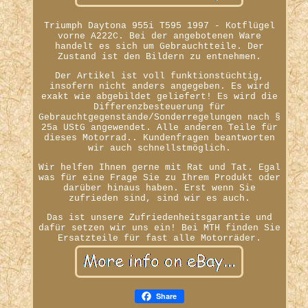
Triumph Daytona 955i T595 1997 - Kotflügel
vorne A222C. Bei der angebotenen Ware
handelt es sich um Gebrauchtteile. Der
Zustand ist den Bildern zu entnehmen.
Der Artikel ist voll funktionstüchtig,
insofern nicht anders angegeben. Es wird
exakt wie abgebildet geliefert! Es wird die
Differenzbesteuerung für
Gebrauchtgegenstände/Sonderregelungen nach §
25a UStG angewendet. Alle anderen Teile für
dieses Motorrad.. Kundenfragen beantworten
wir auch schnellstmöglich.
Wir helfen Ihnen gerne mit Rat und Tat. Egal
was für eine Frage Sie zu Ihrem Produkt oder
darüber hinaus haben. Erst wenn Sie
zufrieden sind, sind wir es auch.
Das ist unsere Zufriedenheitsgarantie und
dafür setzen wir uns ein! Bei MTH finden Sie
Ersatzteile für fast alle Motorräder.
Share