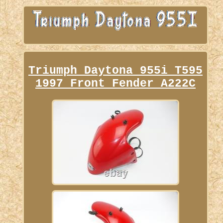
Triumph Daytona 955i T595
1997 Front Fender A222C