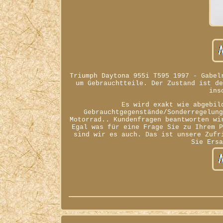
Triumph Daytona 955i T595 1997 - Gabel
um Gebrauchtteile. Der Zustand ist d
ins
Es wird exakt wie abgebil
Gebrauchtgegenstände/Sonderregelun
Motorrad.. Kundenfragen beantworten wi
Egal was für eine Frage Sie zu Ihrem 
sind wir es auch. Das ist unsere Zufr
Sie Ers