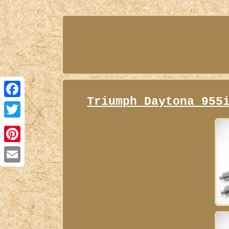
Triumph Daytona 955
Facebook
Twitter
Pinterest
Email