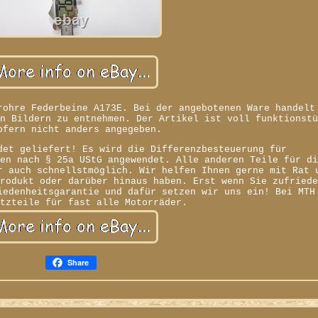
rohre Federbeine A173E. Bei der angebotenen Ware handelt
en Bildern zu entnehmen. Der Artikel ist voll funktionst
ofern nicht anders angegeben.
det geliefert! Es wird die Differenzbesteuerung für
gen nach § 25a UStG angewendet. Alle anderen Teile für d
r auch schnellstmöglich. Wir helfen Ihnen gerne mit Rat 
Produkt oder darüber hinaus haben. Erst wenn Sie zufried
iedenheitsgarantie und dafür setzen wir uns ein! Bei MTH
atzteile für fast alle Motorräder.
Share