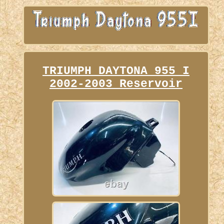
TRIUMPH DAYTONA 955 I
2002-2003 Reservoir