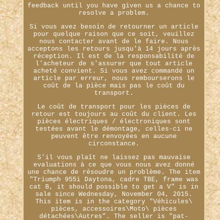
feedback until you have given us a chance to
resolve a problem.
Si vous avez besoin de retourner un article
pour quelque raison que ce soit, veuillez
nous contacter avant de le faire. Nous
acceptons les retours jusqu'à 14 jours après
réception. Il est de la responsabilité de
l'acheteur de s'assurer que tout article
acheté convient. Si vous avez commandé un
article par erreur, nous rembourserons le
coût de la pièce mais pas le coût du
transport.
Le coût de transport pour les pièces de
retour est toujours au coût du client. Les
pièces électriques / électroniques sont
testées avant le démontage, celles-ci ne
peuvent être renvoyées en aucune
circonstance.
S'il vous plaît ne laissez pas mauvaise
evaluations à ce que vous nous avez donné
une chance de résoudre un problème. The item
"Triumph 955i Daytona, cadre TBE, frame was
cat B, it should possible to get a V" is in
sale since Wednesday, November 04, 2015.
This item is in the category "Véhicules\
pièces, accessoires\Moto\ pièces
détachées\Autres". The seller is "pat-