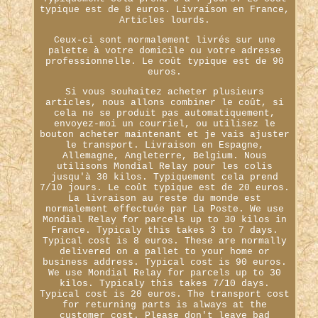
typique est de 8 euros. Livraison en France,
Articles lourds.
Ceux-ci sont normalement livrés sur une
palette à votre domicile ou votre adresse
professionnelle. Le coût typique est de 90
euros.
Si vous souhaitez acheter plusieurs
articles, nous allons combiner le coût, si
cela ne se produit pas automatiquement,
envoyez-moi un courriel, ou utilisez le
bouton acheter maintenant et je vais ajuster
le transport. Livraison en Espagne,
Allemagne, Angleterre, Belgium. Nous
utilisons Mondial Relay pour les colis
jusqu'à 30 kilos. Typiquement cela prend
7/10 jours. Le coût typique est de 20 euros.
La livraison au reste du monde est
normalement effectuée par La Poste. We use
Mondial Relay for parcels up to 30 kilos in
France. Typicaly this takes 3 to 7 days.
Typical cost is 8 euros. These are normally
delivered on a pallet to your home or
business address. Typical cost is 90 euros.
We use Mondial Relay for parcels up to 30
kilos. Typicaly this takes 7/10 days.
Typical cost is 20 euros. The transport cost
for returning parts is always at the
customer cost. Please don't leave bad