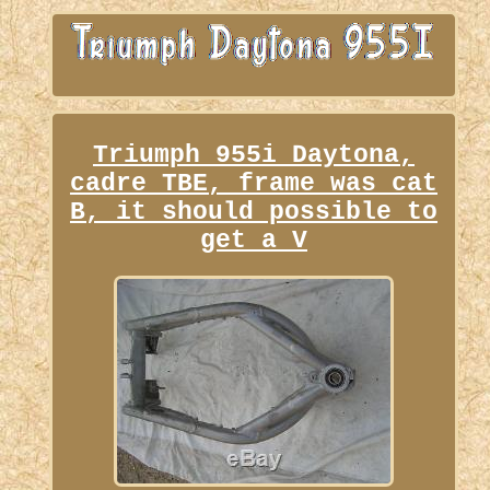
Triumph 955i Daytona,
cadre TBE, frame was cat
B, it should possible to
get a V