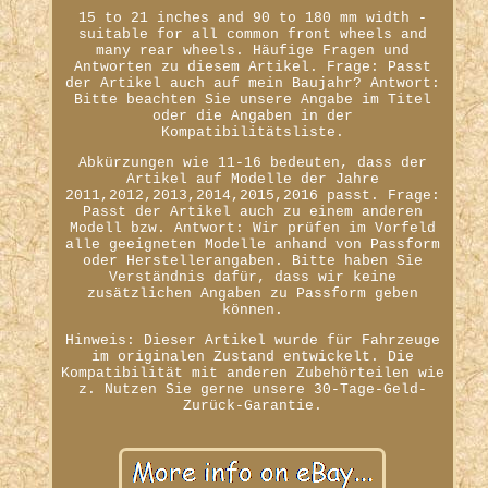
15 to 21 inches and 90 to 180 mm width -
suitable for all common front wheels and
many rear wheels. Häufige Fragen und
Antworten zu diesem Artikel. Frage: Passt
der Artikel auch auf mein Baujahr? Antwort:
Bitte beachten Sie unsere Angabe im Titel
oder die Angaben in der
Kompatibilitätsliste.
Abkürzungen wie 11-16 bedeuten, dass der
Artikel auf Modelle der Jahre
2011,2012,2013,2014,2015,2016 passt. Frage:
Passt der Artikel auch zu einem anderen
Modell bzw. Antwort: Wir prüfen im Vorfeld
alle geeigneten Modelle anhand von Passform
oder Herstellerangaben. Bitte haben Sie
Verständnis dafür, dass wir keine
zusätzlichen Angaben zu Passform geben
können.
Hinweis: Dieser Artikel wurde für Fahrzeuge
im originalen Zustand entwickelt. Die
Kompatibilität mit anderen Zubehörteilen wie
z. Nutzen Sie gerne unsere 30-Tage-Geld-
Zurück-Garantie.