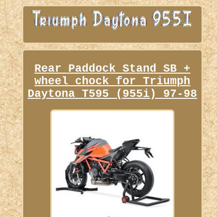
Rear Paddock Stand SB +
wheel chock for Triumph
Daytona T595 (955i) 97-98