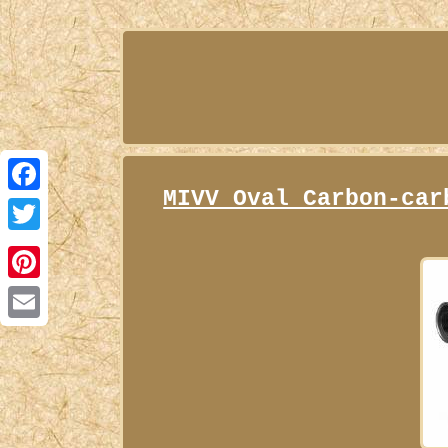
MIVV Oval Carbon-car
Facebook
Twitter
Pinterest
Email