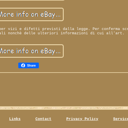
per vizi e difetti previsti dalla legge. Per conferma sc
ali nonchè delle ulteriori informazioni di cui all'art.
Share
Links
Contact
Privacy Policy
Servic