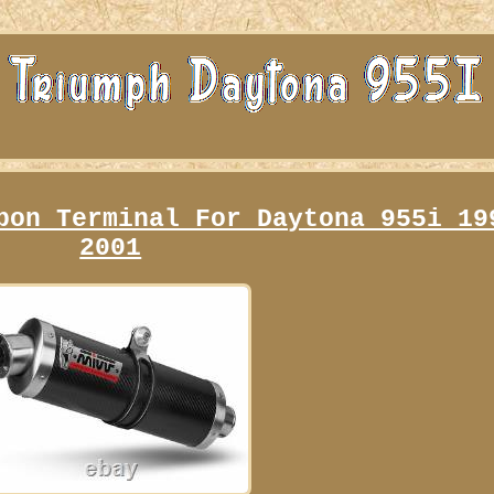
bon Terminal For Daytona 955i 19
2001