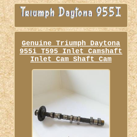
Genuine Triumph Daytona
955i T595 Inlet Camshaft
Inlet Cam Shaft Cam