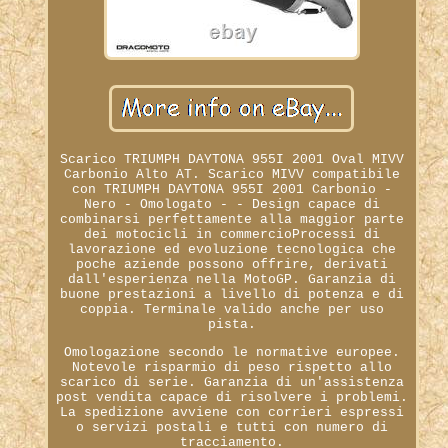
Scarico TRIUMPH DAYTONA 955I 2001 Oval MIVV
Carbonio Alto AT. Scarico MIVV compatibile
con TRIUMPH DAYTONA 955I 2001 Carbonio -
Nero - Omologato - - Design capace di
combinarsi perfettamente alla maggior parte
dei motocicli in commercioProcessi di
lavorazione ed evoluzione tecnologica che
poche aziende possono offrire, derivati
dall'esperienza nella MotoGP. Garanzia di
buone prestazioni a livello di potenza e di
coppia. Terminale valido anche per uso
pista.
Omologazione secondo le normative europee.
Notevole risparmio di peso rispetto allo
scarico di serie. Garanzia di un'assistenza
post vendita capace di risolvere i problemi.
La spedizione avviene con corrieri espressi
o servizi postali e tutti con numero di
tracciamento.