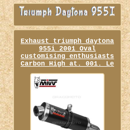
Exhaust triumph daytona
955i 2001 Oval
customising enthusiasts
Carbon High at. 001. Le