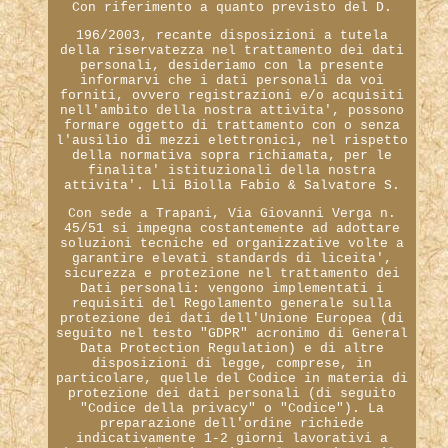
Con riferimento a quanto previsto del D.
196/2003, recante disposizioni a tutela
della riservatezza nel trattamento dei dati
personali, desideriamo con la presente
informarvi che i dati personali da voi
forniti, ovvero registrazioni e/o acquisiti
nell'ambito della nostra attivita', possono
formare oggetto di trattamento con o senza
l'ausilio di mezzi elettronici, nel rispetto
della normativa sopra richiamata, per le
finalita' istituzionali della nostra
attivita'. Lli Biolla Fabio & Salvatore S.
Con sede a Trapani, Via Giovanni Verga n.
45/51 si impegna costantemente ad adottare
soluzioni tecniche ed organizzative volte a
garantire elevati standards di liceita',
sicurezza e protezione nel trattamento dei
Dati personali: vengono implementati i
requisiti del Regolamento generale sulla
protezione dei dati dell'Unione Europea (di
seguito nel testo "GDPR" acronimo di General
Data Protection Regulation) e di altre
disposizioni di legge, comprese, in
particolare, quelle del Codice in materia di
protezione dei dati personali (di seguito
"Codice della privacy" o "Codice"). La
preparazione dell'ordine richiede
indicativamente 1-2 giorni lavorativi a