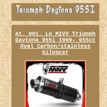
At. 001. Le MIVV Triumph
Daytona 955i 1999- 955cc
Oval Carbon/stainless
Silencer