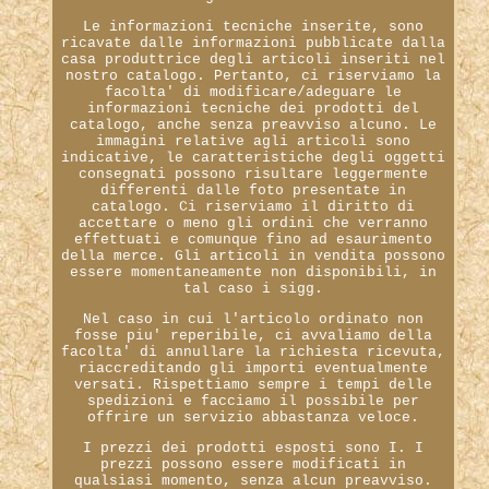
Le informazioni tecniche inserite, sono
ricavate dalle informazioni pubblicate dalla
casa produttrice degli articoli inseriti nel
nostro catalogo. Pertanto, ci riserviamo la
facolta' di modificare/adeguare le
informazioni tecniche dei prodotti del
catalogo, anche senza preavviso alcuno. Le
immagini relative agli articoli sono
indicative, le caratteristiche degli oggetti
consegnati possono risultare leggermente
differenti dalle foto presentate in
catalogo. Ci riserviamo il diritto di
accettare o meno gli ordini che verranno
effettuati e comunque fino ad esaurimento
della merce. Gli articoli in vendita possono
essere momentaneamente non disponibili, in
tal caso i sigg.
Nel caso in cui l'articolo ordinato non
fosse piu' reperibile, ci avvaliamo della
facolta' di annullare la richiesta ricevuta,
riaccreditando gli importi eventualmente
versati. Rispettiamo sempre i tempi delle
spedizioni e facciamo il possibile per
offrire un servizio abbastanza veloce.
I prezzi dei prodotti esposti sono I. I
prezzi possono essere modificati in
qualsiasi momento, senza alcun preavviso.