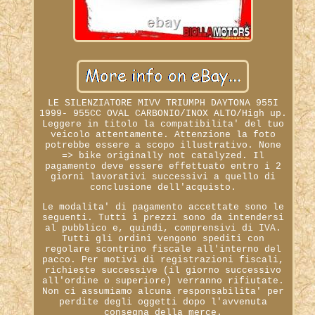
LE SILENZIATORE MIVV TRIUMPH DAYTONA 955I
1999- 955CC OVAL CARBONIO/INOX ALTO/High up.
Leggere in titolo la compatibilita' del tuo
veicolo attentamente. Attenzione la foto
potrebbe essere a scopo illustrativo. None
=> bike originally not catalyzed. Il
pagamento deve essere effettuato entro i 2
giorni lavorativi successivi a quello di
conclusione dell'acquisto.
Le modalita' di pagamento accettate sono le
seguenti. Tutti i prezzi sono da intendersi
al pubblico e, quindi, comprensivi di IVA.
Tutti gli ordini vengono spediti con
regolare scontrino fiscale all'interno del
pacco. Per motivi di registrazioni fiscali,
richieste successive (il giorno successivo
all'ordine o superiore) verranno rifiutate.
Non ci assumiamo alcuna responsabilita' per
perdite degli oggetti dopo l'avvenuta
consegna della merce.