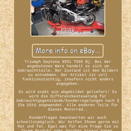
Triumph Daytona 955i T595 Bj. Bei der
angebotenen Ware handelt es sich um
Gebrauchtteile. Der Zustand ist den Bildern
zu entnehmen. Der Artikel ist voll
funktionstüchtig, insofern nicht anders
angegeben.
Es wird exakt wie abgebildet geliefert! Es
wird die Differenzbesteuerung für
Gebrauchtgegenstände/Sonderregelungen nach §
25a UStG angewendet. Alle anderen Teile für
dieses Motorrad..
Kundenfragen beantworten wir auch
schnellstmöglich. Wir helfen Ihnen gerne mit
Rat und Tat. Egal was für eine Frage Sie zu
Ihrem Produkt oder darüber hinaus haben.