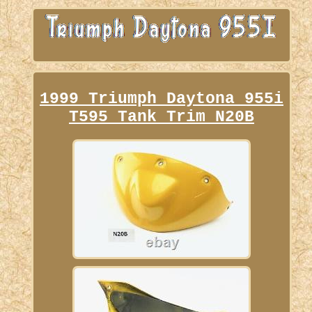
1999 Triumph Daytona 955i
T595 Tank Trim N20B