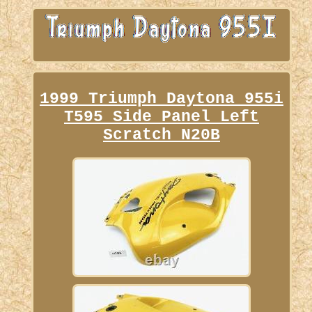
1999 Triumph Daytona 955i
T595 Side Panel Left
Scratch N20B