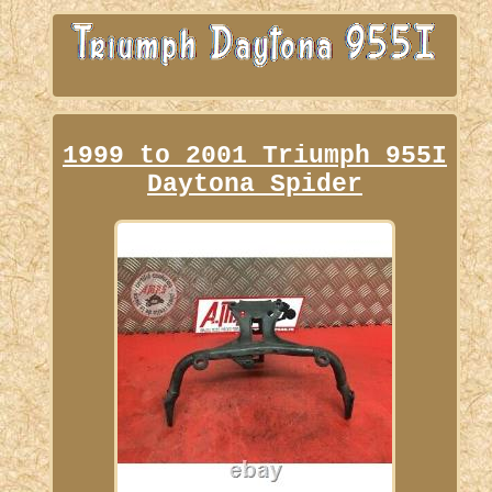
1999 to 2001 Triumph 955I
Daytona Spider