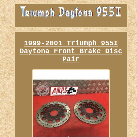
1999-2001 Triumph 955I
Daytona Front Brake Disc
Pair