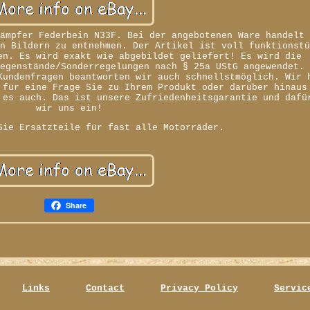
dämpfer Federbein N33F. Bei der angebotenen Ware handelt
en Bildern zu entnehmen. Der Artikel ist voll funktionst
en. Es wird exakt wie abgebildet geliefert! Es wird die
gegenstände/Sonderregelungen nach § 25a UStG angewendet.
Kundenfragen beantworten wir auch schnellstmöglich. Wir 
 für eine Frage Sie zu Ihrem Produkt oder darüber hinaus
 es auch. Das ist unsere Zufriedenheitsgarantie und dafü
wir uns ein!
Sie Ersatzteile für fast alle Motorräder.
Share
Links
Contact
Privacy Policy
Servic