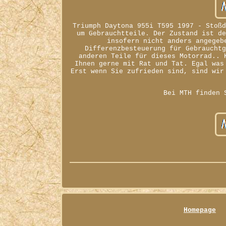
Triumph Daytona 955i T595 1997 - Stoß
um Gebrauchtteile. Der Zustand ist d
insofern nicht anders angegeb
Differenzbesteuerung für Gebraucht
anderen Teile für dieses Motorrad.. 
Ihnen gerne mit Rat und Tat. Egal was
Erst wenn Sie zufrieden sind, sind wir
Bei MTH finden 
Homepage