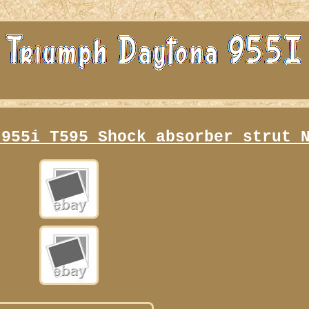
 955i T595 Shock absorber strut 