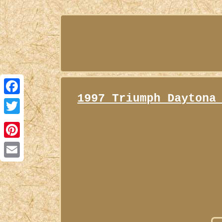
1997 Triumph Daytona
Facebook
Twitter
Pinterest
Email