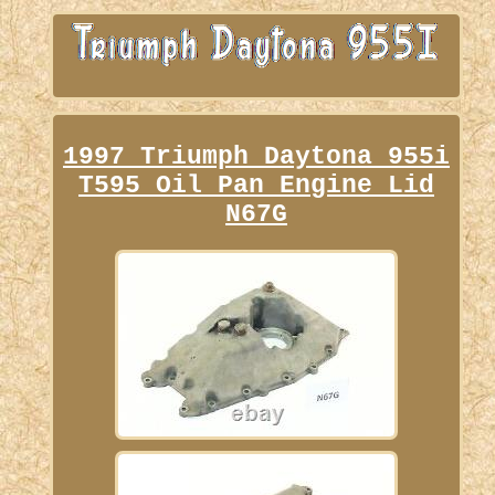
1997 Triumph Daytona 955i
T595 Oil Pan Engine Lid
N67G