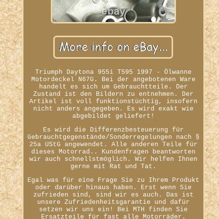
Triumph Daytona 955i T595 1997 - Ölwanne
Motordeckel N67G. Bei der angebotenen Ware
handelt es sich um Gebrauchtteile. Der
Zustand ist den Bildern zu entnehmen. Der
Artikel ist voll funktionstüchtig, insofern
nicht anders angegeben. Es wird exakt wie
abgebildet geliefert!
Es wird die Differenzbesteuerung für
Gebrauchtgegenstände/Sonderregelungen nach §
25a UStG angewendet. Alle anderen Teile für
dieses Motorrad.. Kundenfragen beantworten
wir auch schnellstmöglich. Wir helfen Ihnen
gerne mit Rat und Tat.
Egal was für eine Frage Sie zu Ihrem Produkt
oder darüber hinaus haben. Erst wenn Sie
zufrieden sind, sind wir es auch. Das ist
unsere Zufriedenheitsgarantie und dafür
setzen wir uns ein! Bei MTH finden Sie
Ersatzteile für fast alle Motorräder.