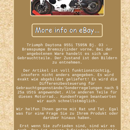
Triumph Daytona 955i T595N Bj. 03 -
Bremspumpe Bremszylinder vorne. Bei der
angebotenen Ware handelt es sich um
Gebrauchtteile. Der Zustand ist den Bildern
zu entnehmen.
Der Artikel ist voll funktionstüchtig,
insofern nicht anders angegeben. Es wird
exakt wie abgebildet geliefert! Es wird die
Differenzbesteuerung für
Gebrauchtgegenstände/Sonderregelungen nach §
25a UStG angewendet. Alle anderen Teile für
dieses Motorrad.. Kundenfragen beantworten
wir auch schnellstmöglich.
Wir helfen Ihnen gerne mit Rat und Tat. Egal
was für eine Frage Sie zu Ihrem Produkt oder
darüber hinaus haben.
Erst wenn Sie zufrieden sind, sind wir es