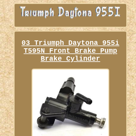
03 Triumph Daytona 955i
T595N Front Brake Pump
Brake Cylinder